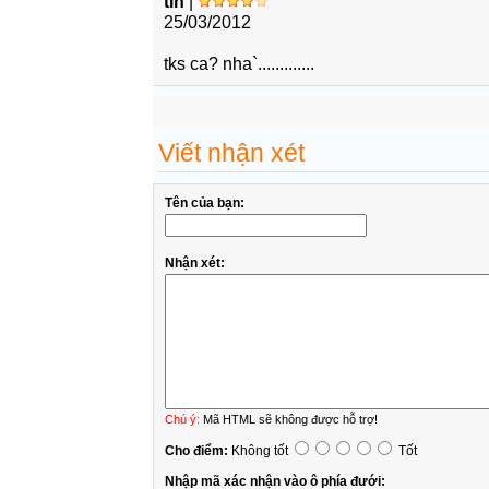
tin
|
25/03/2012
tks ca? nha`.............
Viết nhận xét
Tên của bạn:
Nhận xét:
Chú ý:
Mã HTML sẽ không được hỗ trợ!
Cho điểm:
Không tốt
Tốt
Nhập mã xác nhận vào ô phía đưới: