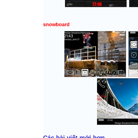
snowboard
Các bài viết mới hơn