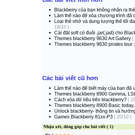
Blackberry của bạn không nhận ra th
Làm thế nào để xóa chương trình đã c
Loại thẻ nhớ và dung lượng thẻ tối đ
18/10 )
Cài đặt soft có đuôi .jar(.jad) cho Blac
Themes blackberry 9630 Art Gallery
(
Themes blackberry 9630 pirates tour
Các bài viết cũ hơn
Làm thế nào để biết máy của bạn đã 
Themes blackberry 8900 Gemma, LSt
Cách xóa dữ liệu trên blackberry?
( 18
Themes blackberry 8900 Basic today,
Unlock blackberry- thông tin và hướng
Games Blackberry 81xx-P3
( 20/10 )
Nhận xét, đóng góp cho bài viết ( 1)