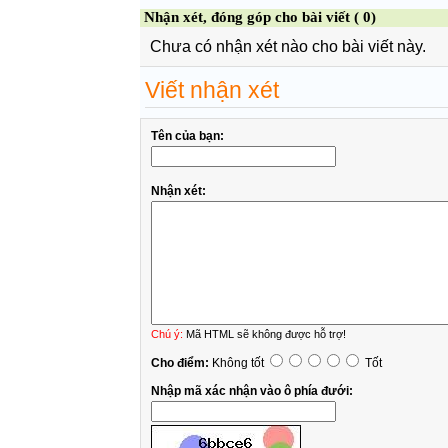
Nhận xét, đóng góp cho bài viết ( 0)
Chưa có nhận xét nào cho bài viết này.
Viết nhận xét
Tên của bạn:
Nhận xét:
Chú ý:
Mã HTML sẽ không được hỗ trợ!
Cho điểm:
Không tốt
Tốt
Nhập mã xác nhận vào ô phía đưới: