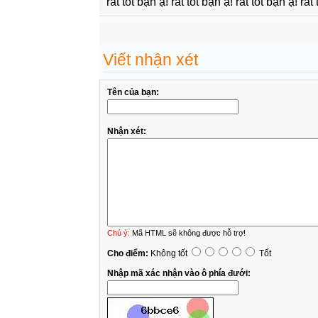
rất tốt bạn ạ! rất tốt bạn ạ! rất tốt bạn ạ! rất 
Viết nhận xét
Tên của bạn:
Nhận xét:
Chú ý:
Mã HTML sẽ không được hỗ trợ!
Cho điểm:
Không tốt
Tốt
Nhập mã xác nhận vào ô phía đưới: