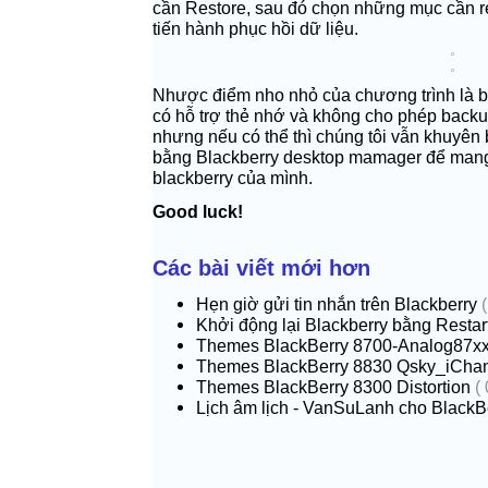
cần Restore, sau đó chọn những mục cần re
tiến hành phục hồi dữ liệu.
Nhược điểm nho nhỏ của chương trình là bạ
có hỗ trợ thẻ nhớ và không cho phép backup
nhưng nếu có thể thì chúng tôi vẫn khuyên
bằng
Blackberry
desktop mamager để mang lạ
blackberry
của mình.
Good luck!
Các bài viết mới hơn
Hẹn giờ gửi tin nhắn trên Blackberry
Khởi động lại Blackberry bằng Resta
Themes BlackBerry 8700-Analog87x
Themes BlackBerry 8830 Qsky_iCha
Themes BlackBerry 8300 Distortion
(
Lịch âm lịch - VanSuLanh cho BlackB