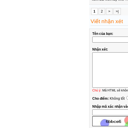
1
2
>
>|
Viết nhận xét
Tên của bạn:
Nhận xét:
Chú ý:
Mã HTML sẽ không 
Cho điểm:
Không tốt
Nhập mã xác nhận và