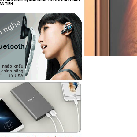
ÁN TIỀN