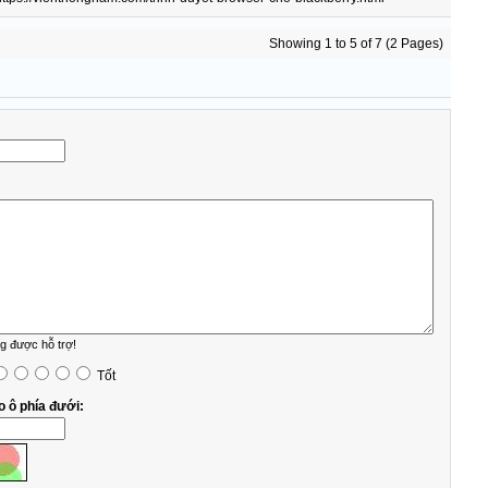
Showing 1 to 5 of 7 (2 Pages)
được hỗ trợ!
Tốt
o ô phía đưới: