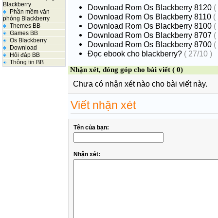
Blackberry
Download Rom Os Blackberry 8120
(
Phần mềm văn
Download Rom Os Blackberry 8110
( 
phòng Blackberry
Download Rom Os Blackberry 8100
(
Themes BB
Games BB
Download Rom Os Blackberry 8707
(
Os Blackberry
Download Rom Os Blackberry 8700
(
Download
Đọc ebook cho blackberry?
( 27/10 )
Hỏi đáp BB
Thông tin BB
Nhận xét, đóng góp cho bài viết ( 0)
Chưa có nhận xét nào cho bài viết này.
Viết nhận xét
Tên của bạn:
Nhận xét: