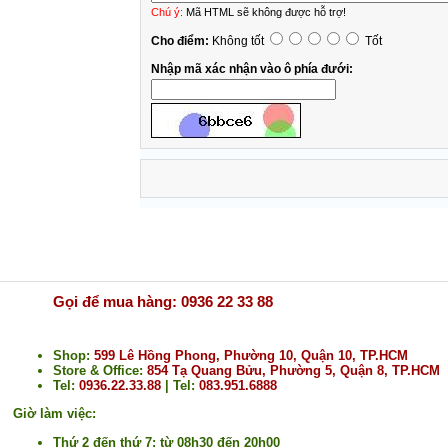
Chú ý:
Mã HTML sẽ không được hỗ trợ!
Cho điểm:
Không tốt
Tốt
Nhập mã xác nhận vào ô phía đưới:
Gọi để mua hàng: 0936 22 33 88
Shop:
599 Lê Hồng Phong, Phường 10, Quận 10, TP.HCM
Store & Office:
854 Tạ Quang Bửu, Phường 5, Quận 8, TP.HCM
Tel:
0936.22.33.88
| Tel:
083.951.6888
Giờ làm việc:
Thứ 2 đến thứ 7: từ 08h30 đến 20h00