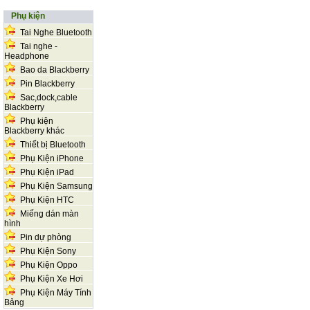
Phụ kiện
Tai Nghe Bluetooth
Tai nghe -
Headphone
Bao da Blackberry
Pin Blackberry
Sac,dock,cable
Blackberry
Phụ kiện
Blackberry khác
Thiết bị Bluetooth
Phụ Kiện iPhone
Phụ Kiện iPad
Phụ Kiện Samsung
Phụ Kiện HTC
Miếng dán màn
hình
Pin dự phòng
Phụ Kiện Sony
Phụ Kiện Oppo
Phụ Kiện Xe Hơi
Phụ Kiện Máy Tính
Bảng