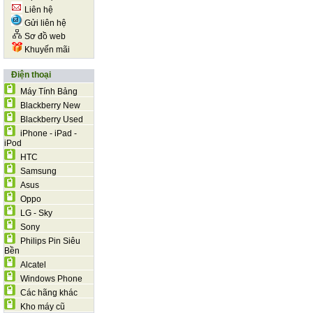
Liên hệ
Gửi liên hệ
Sơ đồ web
Khuyến mãi
Điện thoại
Máy Tính Bảng
Blackberry New
Blackberry Used
iPhone - iPad -
iPod
HTC
Samsung
Asus
Oppo
LG - Sky
Sony
Philips Pin Siêu
Bền
Alcatel
Windows Phone
Các hãng khác
Kho máy cũ