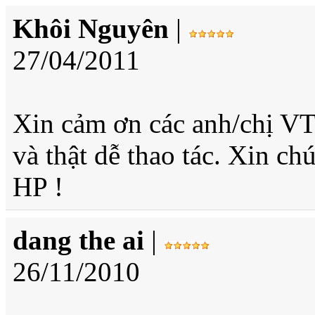
Khôi Nguyên
|
27/04/2011
Xin cảm ơn các anh/chị V
và thật dễ thao tác. Xin c
HP !
dang the ai
|
26/11/2010