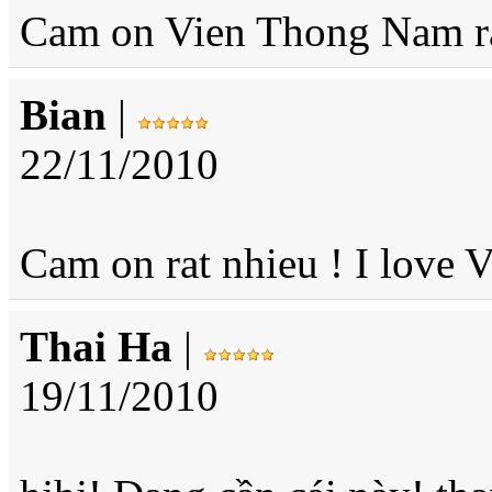
Cam on Vien Thong Nam ra
Bian
|
22/11/2010
Cam on rat nhieu ! I love 
Thai Ha
|
19/11/2010